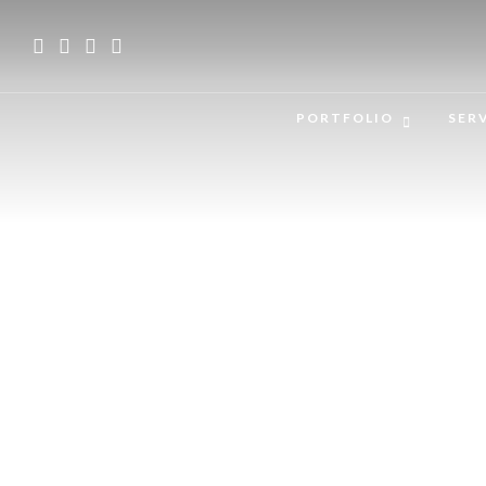
PORTFOLIO
SER