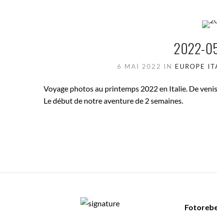
2022-05
6 MAI 2022
IN
EUROPE
IT
Voyage photos au printemps 2022 en Italie. De venise
Le début de notre aventure de 2 semaines.
Fotorebe