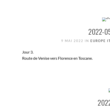
2022-05
9 MAI 2022
IN
EUROPE
I
Jour 3.
Route de Venise vers Florence en Toscane.
202