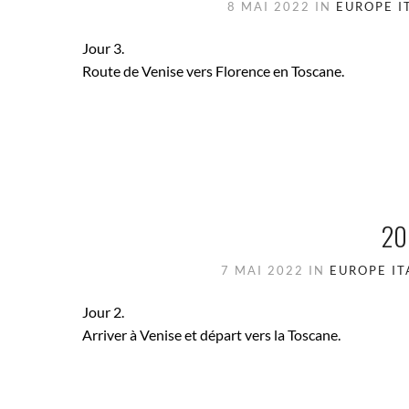
8 MAI 2022
IN
EUROPE
I
Jour 3.
Route de Venise vers Florence en Toscane.
20
7 MAI 2022
IN
EUROPE
IT
Jour 2.
Arriver à Venise et départ vers la Toscane.