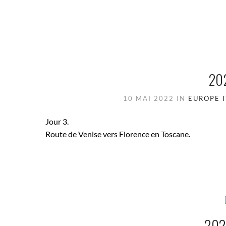
20
10 MAI 2022
IN
EUROPE
Jour 3.
Route de Venise vers Florence en Toscane.
202