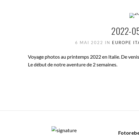
2022-05
6 MAI 2022
IN
EUROPE
IT
Voyage photos au printemps 2022 en Italie. De venise
Le début de notre aventure de 2 semaines.
Fotorebe