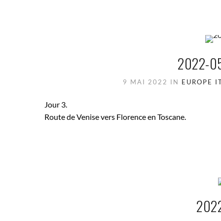
2022-05
9 MAI 2022
IN
EUROPE
I
Jour 3.
Route de Venise vers Florence en Toscane.
202