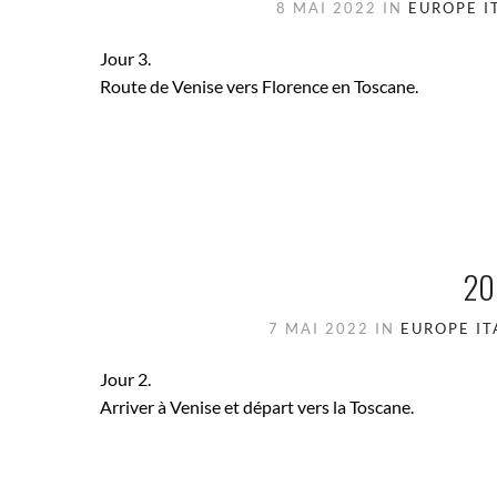
8 MAI 2022
IN
EUROPE
I
Jour 3.
Route de Venise vers Florence en Toscane.
20
7 MAI 2022
IN
EUROPE
IT
Jour 2.
Arriver à Venise et départ vers la Toscane.