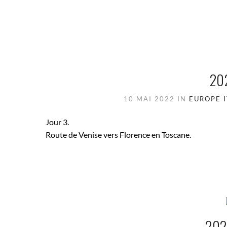
20
10 MAI 2022
IN
EUROPE
Jour 3.
Route de Venise vers Florence en Toscane.
202