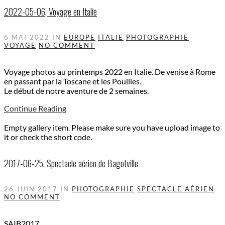
2022-05-06, Voyage en Italie
6 MAI 2022
IN
EUROPE
ITALIE
PHOTOGRAPHIE
VOYAGE
NO COMMENT
Voyage photos au printemps 2022 en Italie. De venise à Rome
en passant par la Toscane et les Pouilles.
Le début de notre aventure de 2 semaines.
Continue Reading
Empty gallery item. Please make sure you have upload image to
it or check the short code.
2017-06-25, Spectacle aérien de Bagotville
26 JUIN 2017
IN
PHOTOGRAPHIE
SPECTACLE AÉRIEN
NO COMMENT
SAIB2017