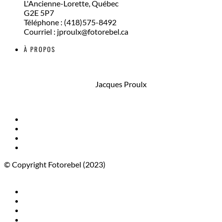
L'Ancienne-Lorette, Québec
G2E 5P7
Téléphone : (418)575-8492
Courriel : jproulx@fotorebel.ca
À PROPOS
Jacques Proulx
© Copyright Fotorebel (2023)