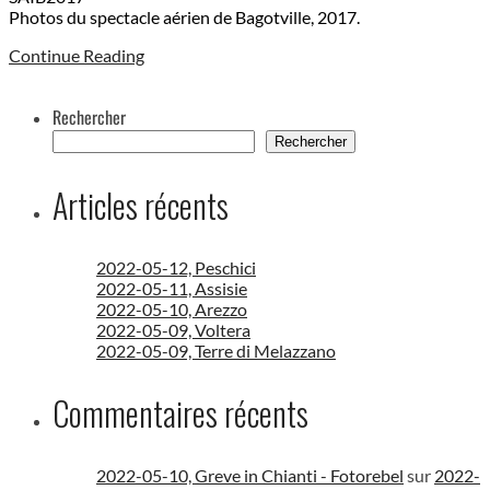
Photos du spectacle aérien de Bagotville, 2017.
Continue Reading
Rechercher
Rechercher
Articles récents
2022-05-12, Peschici
2022-05-11, Assisie
2022-05-10, Arezzo
2022-05-09, Voltera
2022-05-09, Terre di Melazzano
Commentaires récents
2022-05-10, Greve in Chianti - Fotorebel
sur
2022-