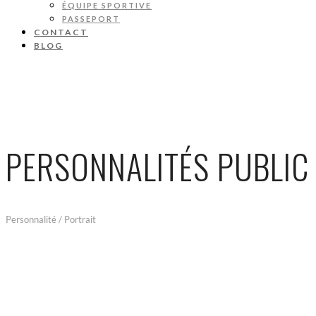
ÉQUIPE SPORTIVE
PASSEPORT
CONTACT
BLOG
PERSONNALITÉS PUBLIC
Personnalité / Portrait