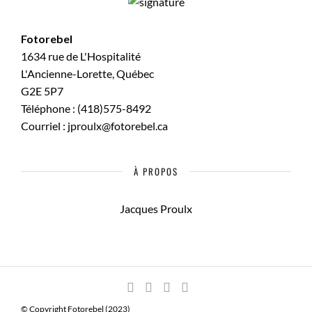
Fotorebel
1634 rue de L'Hospitalité
L'Ancienne-Lorette, Québec
G2E 5P7
Téléphone : (418)575-8492
Courriel : jproulx@fotorebel.ca
À PROPOS
Jacques Proulx
© Copyright Fotorebel (2023)