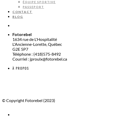
ÉQUIPE SPORTIVE
PASSEPORT
CONTACT
BLOG
Fotorebel
1634 rue de L'Hospitalité
L'Ancienne-Lorette, Québec
G2E 5P7
Téléphone : (418)575-8492
Courriel : jproulx@fotorebel.ca
À PROPOS
© Copyright Fotorebel (2023)